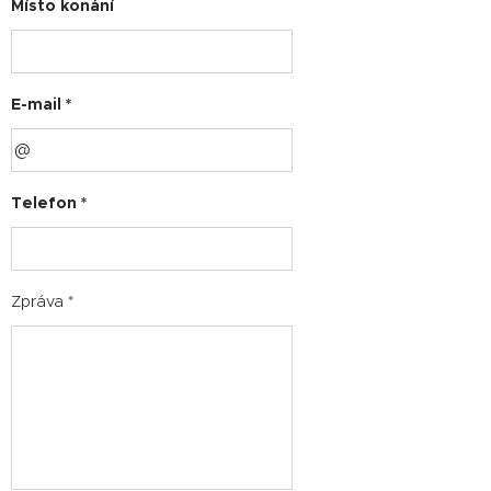
Místo konání
E-mail *
Telefon *
Zpráva *