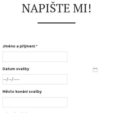
NAPIŠTE MI!
Jméno a příjmení *
Datum svatby
Město konání svatby