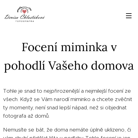
Focení miminka v
pohodlí Vašeho domova
Tohle je snad to nejpřirozenější a nejmilejší focení ze
všech. Když se Vám narodí miminko a chcete zvěčnit
ty momenty, není snad lepší nápad, než si objednat
fotografa až domů.
Nemusíte se bát, že doma nemáte úplně uklizeno, či