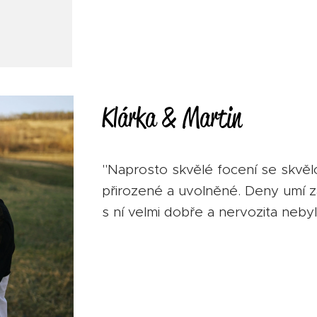
Klárka & Martin
"Naprosto skvělé focení se skvěl
přirozené a uvolněné. Deny umí za
s ní velmi dobře a nervozita nebyl