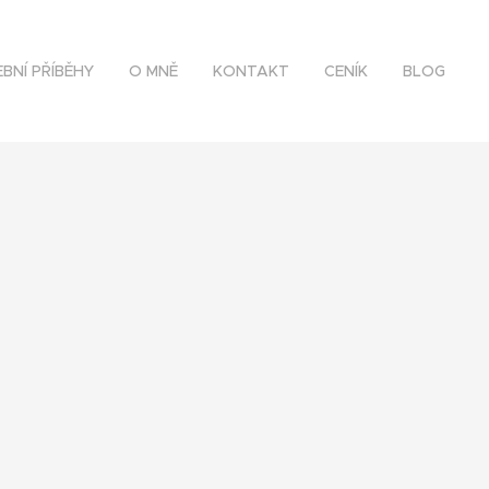
BNÍ PŘÍBĚHY
O MNĚ
KONTAKT
CENÍK
BLOG