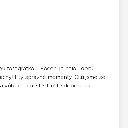
ou fotografkou. Focení je celou dobu
chytit ty správné momenty. Cítili jsme se
a vůbec na místě. Určitě doporučuji."